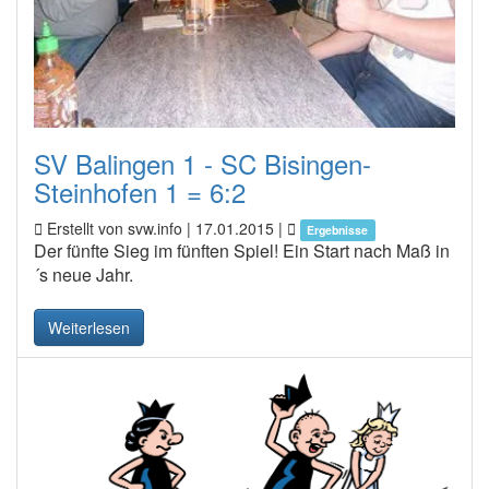
SV Balingen 1 - SC Bisingen-
Steinhofen 1 = 6:2
Erstellt von svw.info |
17.01.2015
|
Ergebnisse
Der fünfte Sieg im fünften Spiel! Ein Start nach Maß in
´s neue Jahr.
Weiterlesen