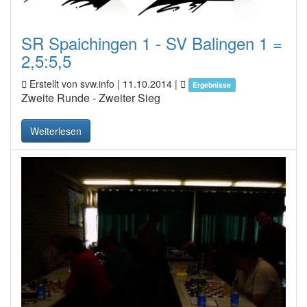
SR Spaichingen 1 - SV Balingen 1 =
2,5:5,5
Erstellt von svw.info |
11.10.2014
|
Ergebnisse
Zweite Runde - Zweiter Sieg
Weiterlesen