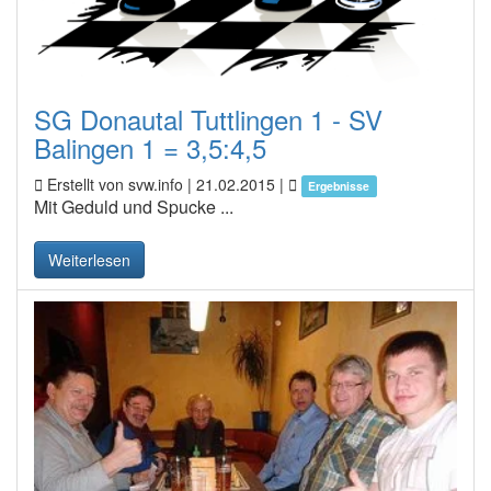
SG Donautal Tuttlingen 1 - SV
Balingen 1 = 3,5:4,5
Erstellt von svw.info |
21.02.2015
|
Ergebnisse
Mit Geduld und Spucke ...
Weiterlesen