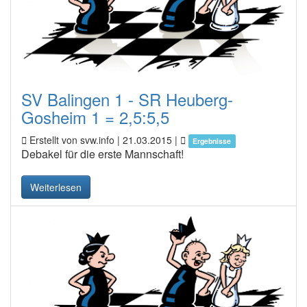
SV Balingen 1 - SR Heuberg-
Gosheim 1 = 2,5:5,5
Erstellt von svw.info |
21.03.2015
|
Ergebnisse
Debakel für die erste Mannschaft!
Weiterlesen