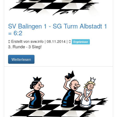
SV Balingen 1 - SG Turm Albstadt 1
= 6:2
Erstellt von svw.info |
08.11.2014
|
Ergebnisse
3. Runde - 3 Sieg!
Weiterlesen