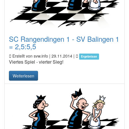
SC Rangendingen 1 - SV Balingen 1
= 2,5:5,5
Erstellt von svw.info |
29.11.2014
|
Ergebnisse
Viertes Spiel - vierter Sieg!
Weiterlesen