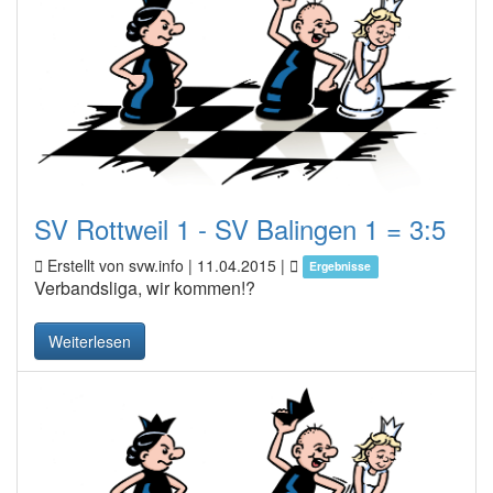
SV Rottweil 1 - SV Balingen 1 = 3:5
Erstellt von svw.info |
11.04.2015
|
Ergebnisse
Verbandsliga, wir kommen!?
Weiterlesen