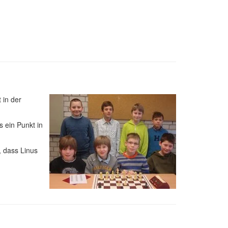
 in der
 ein Punkt in
, dass Linus