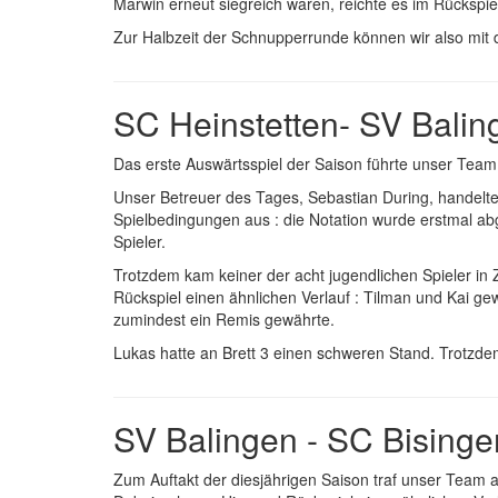
Marwin erneut siegreich waren, reichte es im Rückspie
Zur Halbzeit der Schnupperrunde können wir also mit 
SC Heinstetten- SV Balin
Das erste Auswärtsspiel der Saison führte unser Team
Unser Betreuer des Tages, Sebastian During, handelt
Spielbedingungen aus : die Notation wurde erstmal ab
Spieler.
Trotzdem kam keiner der acht jugendlichen Spieler in
Rückspiel einen ähnlichen Verlauf : Tilman und Kai g
zumindest ein Remis gewährte.
Lukas hatte an Brett 3 einen schweren Stand. Trotzde
SV Balingen - SC Bisinge
Zum Auftakt der diesjährigen Saison traf unser Team