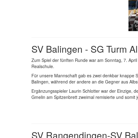
Br
Sc
SV Balingen - SG Turm Alb
Zum Spiel der fünften Runde war am Sonntag, 7. April
Realschule.
Für unsere Mannschaft gab es zwei denkbar knappe Sieg
Balingen, während der andere an die Gegner aus Albst
Ergänzungsspieler Laurin Schlotter war der Einzige, 
Gmelin am Spitzenbrett zweimal remisierte und somit j
SV Rangendingen-SV Bali