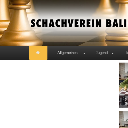
Allgemeines
Jugend
Br
Gm