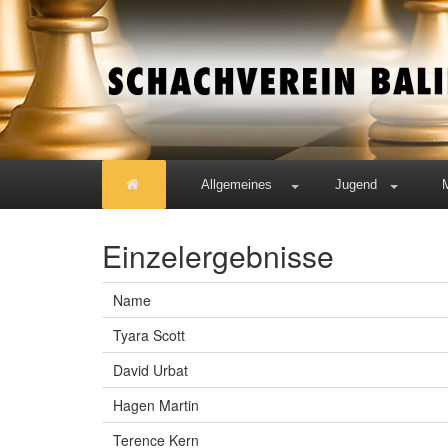
Allgemeines
Jugend
Einzelergebnisse
Name
Tyara Scott
David Urbat
Hagen Martin
Terence Kern