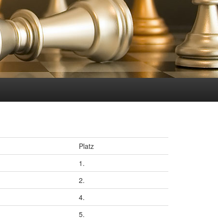
Platz
1.
2.
4.
5.