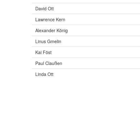
David Ott
Lawrence Kern
Alexander König
Linus Gmelin
Kai Föst
Paul Claußen
Linda Ott