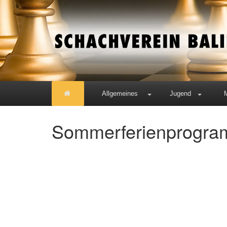
Allgemeines
Jugend
Sommerferienprogram