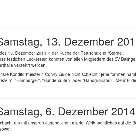
Samstag, 13. Dezember 201
es 13. Dezember 2014 in der Küche der Realschule in "Sterne",
se festlichen Leckereien konnten von allen Mitgliedern des SV Balinge
rthalle verzehrt werden.
nsre Konditormeisterin Conny Gulde nicht schlecht : jene formten näml
Brezeln", "Hamburger", "Hundehaufen" oder "Handgranaten". Mehr Bilde
 Samstag, 6. Dezember 2014
hach, um mit unseren Jugendlichen allerlei Weihnachtliches auf die B
soweit.