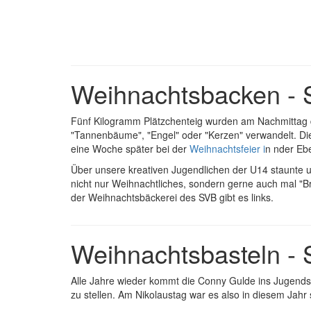
Weihnachtsbacken - 
Fünf Kilogramm Plätzchenteig wurden am Nachmittag d
"Tannenbäume", "Engel" oder "Kerzen" verwandelt. Die
eine Woche später bei der
Weihnachtsfeier i
n nder Ebe
Über unsere kreativen Jugendlichen der U14 staunte u
nicht nur Weihnachtliches, sondern gerne auch mal "
der Weihnachtsbäckerei des SVB gibt es links.
Weihnachtsbasteln -
Alle Jahre wieder kommt die Conny Gulde ins Jugendsc
zu stellen. Am Nikolaustag war es also in diesem Jahr 