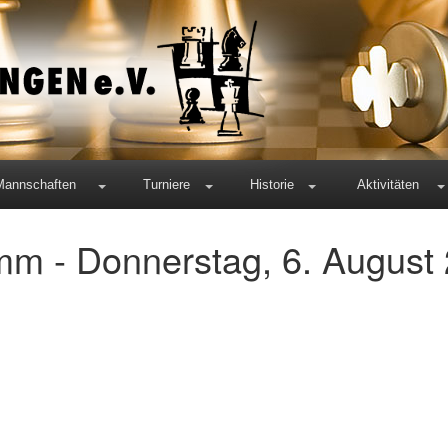
Mannschaften
Turniere
Historie
Aktivitäten
m - Donnerstag, 6. August