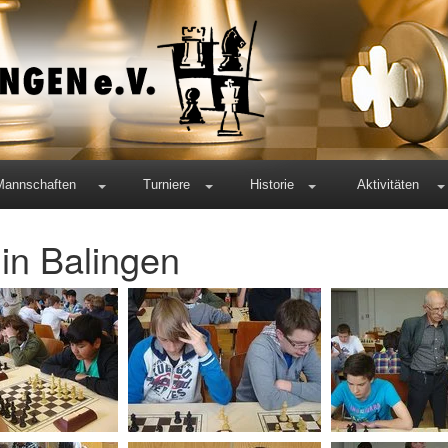
Mannschaften
Turniere
Historie
Aktivitäten
in Balingen