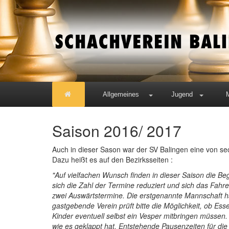
Allgemeines
Jugend
Saison 2016/ 2017
Auch in dieser Sason war der SV Balingen eine von se
Dazu heißt es auf den Bezirksseiten :
"Auf vielfachen Wunsch finden in dieser Saison die B
sich die Zahl der Termine reduziert und sich das Fah
zwei Auswärtstermine. Die erstgenannte Mannschaft ha
gastgebende Verein prüft bitte die Möglichkeit, ob E
Kinder eventuell selbst ein Vesper mitbringen müssen
wie es geklappt hat. Entstehende Pausenzeiten für die 