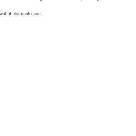
ewohnt
hier
nachlesen.