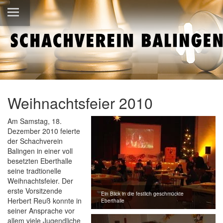
Weihnachtsfeier 2010
Am Samstag, 18.
Dezember 2010 feierte
der Schachverein
Balingen in einer voll
besetzten Eberthalle
seine tradtionelle
Weihnachtsfeier. Der
erste Vorsitzende
Ein Blick in die festlich geschmückte
Herbert Reuß konnte in
Eberthalle
seiner Ansprache vor
allem viele Jugendliche