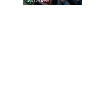
gemeldeten Spieler