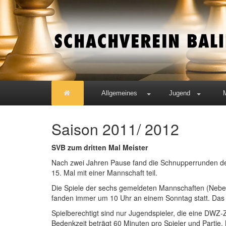
Allgemeines
Jugend
Saison 2011/ 2012
SVB zum dritten Mal Meister
Nach zwei Jahren Pause fand die Schnupperrunden des
15. Mal mit einer Mannschaft teil.
Die Spiele der sechs gemeldeten Mannschaften (Nebe
fanden immer um 10 Uhr an einem Sonntag statt. Das
Spielberechtigt sind nur Jugendspieler, die eine DWZ-
Bedenkzeit beträgt 60 Minuten pro Spieler und Partie. N