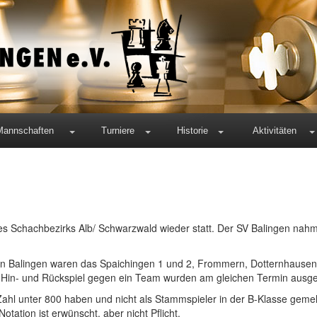
Mannschaften
Turniere
Historie
Aktivitäten
 Schachbezirks Alb/ Schwarzwald wieder statt. Der SV Balingen nahm
n Balingen waren das Spaichingen 1 und 2, Frommern, Dotternhausen
 Hin- und Rückspiel gegen ein Team wurden am gleichen Termin ausg
Zahl unter 800 haben und nicht als Stammspieler in der B-Klasse gemel
otation ist erwünscht, aber nicht Pflicht.