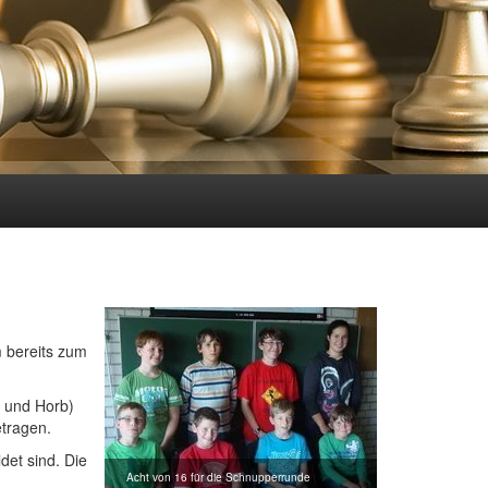
 bereits zum
 und Horb)
etragen.
det sind. Die
Acht von 16 für die Schnupperrunde