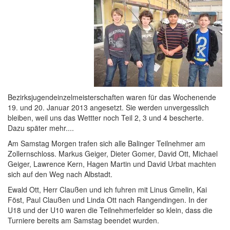
Bezirksjugendeinzelmeisterschaften waren für das Wochenende
19. und 20. Januar 2013 angesetzt. Sie werden unvergesslich
bleiben, weil uns das Wettter noch Teil 2, 3 und 4 bescherte.
Dazu später mehr....
Am Samstag Morgen trafen sich alle Balinger Teilnehmer am
Zollernschloss. Markus Geiger, Dieter Gomer, David Ott, Michael
Geiger, Lawrence Kern, Hagen Martin und David Urbat machten
sich auf den Weg nach Albstadt.
Ewald Ott, Herr Claußen und ich fuhren mit Linus Gmelin, Kai
Föst, Paul Claußen und Linda Ott nach Rangendingen. In der
U18 und der U10 waren die Teilnehmerfelder so klein, dass die
Turniere bereits am Samstag beendet wurden.