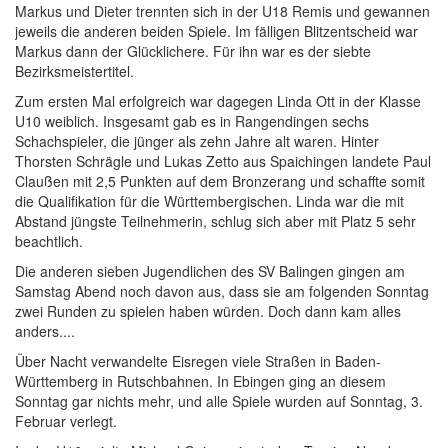
Markus und Dieter trennten sich in der U18 Remis und gewannen
jeweils die anderen beiden Spiele. Im fälligen Blitzentscheid war
Markus dann der Glücklichere. Für ihn war es der siebte
Bezirksmeistertitel.
Zum ersten Mal erfolgreich war dagegen Linda Ott in der Klasse
U10 weiblich. Insgesamt gab es in Rangendingen sechs
Schachspieler, die jünger als zehn Jahre alt waren. Hinter
Thorsten Schrägle und Lukas Zetto aus Spaichingen landete Paul
Claußen mit 2,5 Punkten auf dem Bronzerang und schaffte somit
die Qualifikation für die Württembergischen. Linda war die mit
Abstand jüngste Teilnehmerin, schlug sich aber mit Platz 5 sehr
beachtlich.
Die anderen sieben Jugendlichen des SV Balingen gingen am
Samstag Abend noch davon aus, dass sie am folgenden Sonntag
zwei Runden zu spielen haben würden. Doch dann kam alles
anders....
Über Nacht verwandelte Eisregen viele Straßen in Baden-
Württemberg in Rutschbahnen. In Ebingen ging an diesem
Sonntag gar nichts mehr, und alle Spiele wurden auf Sonntag, 3.
Februar verlegt.