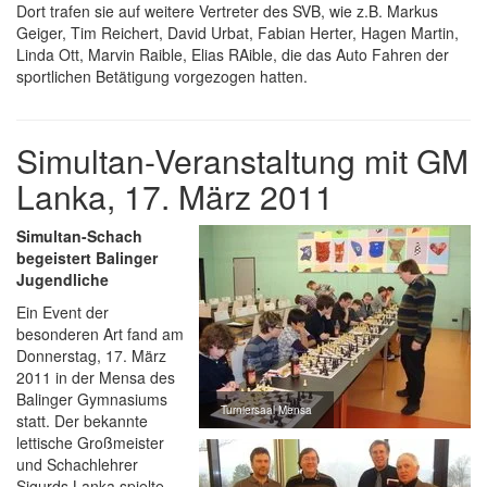
Dort trafen sie auf weitere Vertreter des SVB, wie z.B. Markus
Geiger, Tim Reichert, David Urbat, Fabian Herter, Hagen Martin,
Linda Ott, Marvin Raible, Elias RAible, die das Auto Fahren der
sportlichen Betätigung vorgezogen hatten.
Simultan-Veranstaltung mit GM
Lanka, 17. März 2011
Simultan-Schach
begeistert Balinger
Jugendliche
Ein Event der
besonderen Art fand am
Donnerstag, 17. März
2011 in der Mensa des
Balinger Gymnasiums
Turniersaal Mensa
statt. Der bekannte
lettische Großmeister
und Schachlehrer
Sigurds Lanka spielte