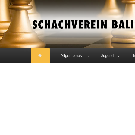
Allgemeines
Jugend