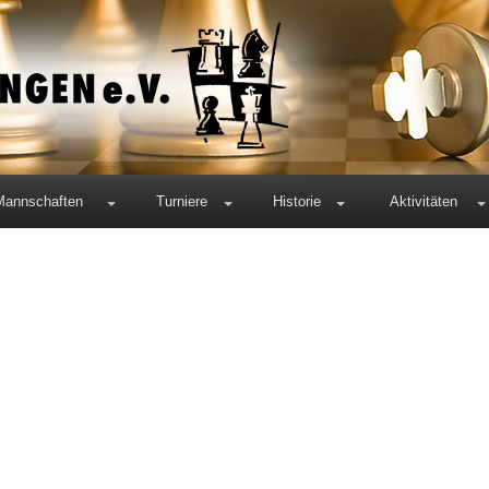
Mannschaften
Turniere
Historie
Aktivitäten