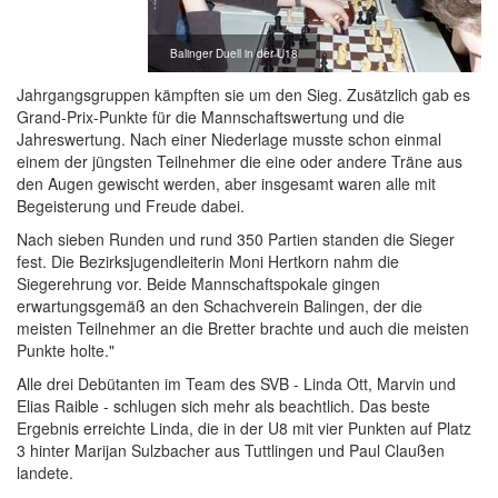
Balinger Duell in der U18
Jahrgangsgruppen kämpften sie um den Sieg. Zusätzlich gab es
Grand-Prix-Punkte für die Mannschaftswertung und die
Jahreswertung. Nach einer Niederlage musste schon einmal
einem der jüngsten Teilnehmer die eine oder andere Träne aus
den Augen gewischt werden, aber insgesamt waren alle mit
Begeisterung und Freude dabei.
Nach sieben Runden und rund 350 Partien standen die Sieger
fest. Die Bezirksjugendleiterin Moni Hertkorn nahm die
Siegerehrung vor. Beide Mannschaftspokale gingen
erwartungsgemäß an den Schachverein Balingen, der die
meisten Teilnehmer an die Bretter brachte und auch die meisten
Punkte holte."
Alle drei Debütanten im Team des SVB - Linda Ott, Marvin und
Elias Raible - schlugen sich mehr als beachtlich. Das beste
Ergebnis erreichte Linda, die in der U8 mit vier Punkten auf Platz
3 hinter Marijan Sulzbacher aus Tuttlingen und Paul Claußen
landete.