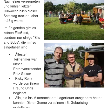
Nach einer verregneten
und kühlen letzten
Juliwoche blieb dieser
Samstag trocken, aber
mäßig warm.
Im Folgenden gibt es
keinen Fließtext,
sondern nur einige "Bits
and Bobs", die mir so
eingefallen sind.
Ältester
Teilnehmer war
unser
Ehrenvorsitzender
Fritz Gaiser
Ricky Renz
wurde von ihrem
Freund Chris
begleitet
Alle, die bis Mitternacht am Lagerfeuer ausgeharrt hatten,
konnten Dieter Gomer zu seinem 15. Geburtstag
gratulieren