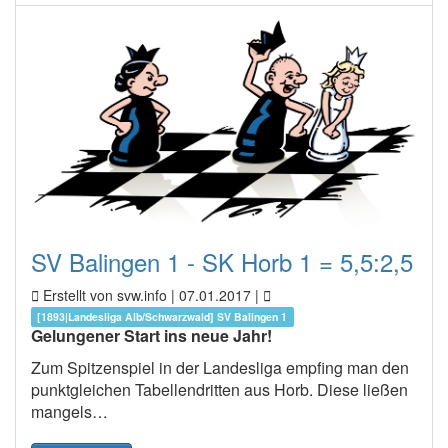
SV Balingen 1 - SK Horb 1 = 5,5:2,5
Erstellt von svw.info |
07.01.2017
|
[1893|Landesliga Alb/Schwarzwald] SV Balingen 1
Gelungener Start ins neue Jahr!
Zum Spitzenspiel in der Landesliga empfing man den
punktgleichen Tabellendritten aus Horb. Diese ließen
mangels…