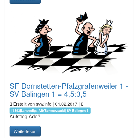
SF Dornstetten-Pfalzgrafenweiler 1 -
SV Balingen 1 = 4,5:3,5
Erstellt von svw.info |
04.02.2017
|
[1893|Landesliga Alb/Schwarzwald] SV Balingen 1
Aufstieg Ade?!
Weiterlesen