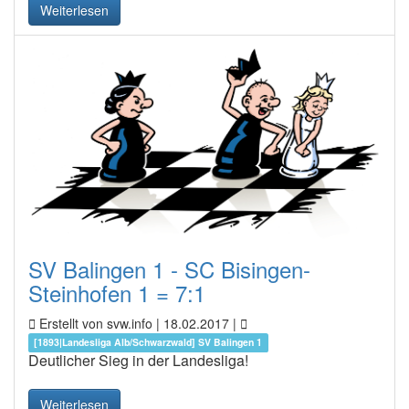
Weiterlesen
SV Balingen 1 - SC Bisingen-
Steinhofen 1 = 7:1
Erstellt von svw.info |
18.02.2017
|
[1893|Landesliga Alb/Schwarzwald] SV Balingen 1
Deutlicher Sieg in der Landesliga!
Weiterlesen