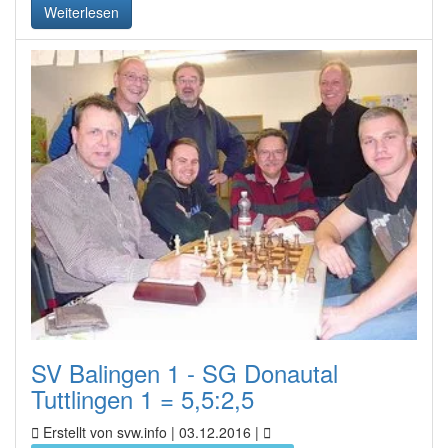
Weiterlesen
SV Balingen 1 - SG Donautal
Tuttlingen 1 = 5,5:2,5
Erstellt von svw.info |
03.12.2016
|