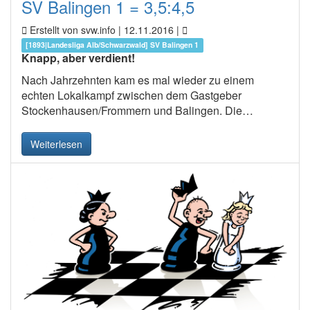
SV Balingen 1 = 3,5:4,5
Erstellt von svw.info |
12.11.2016
|
[1893|Landesliga Alb/Schwarzwald] SV Balingen 1
Knapp, aber verdient!
Nach Jahrzehnten kam es mal wieder zu einem
echten Lokalkampf zwischen dem Gastgeber
Stockenhausen/Frommern und Balingen. Die…
Weiterlesen