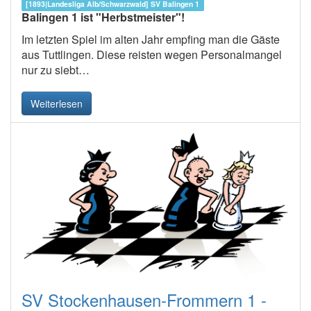
[1893|Landesliga Alb/Schwarzwald] SV Balingen 1
Balingen 1 ist "Herbstmeister"!
Im letzten Spiel im alten Jahr empfing man die Gäste
aus Tuttlingen. Diese reisten wegen Personalmangel
nur zu siebt…
Weiterlesen
SV Stockenhausen-Frommern 1 -