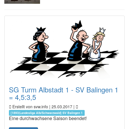
SG Turm Albstadt 1 - SV Balingen 1
= 4,5:3,5
Erstellt von svw.info |
25.03.2017
|
[1893|Landesliga Alb/Schwarzwald] SV Balingen 1
Eine durchwachsene Saison beendet!