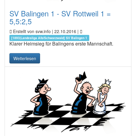
SV Balingen 1 - SV Rottweil 1 =
5,5:2,5
Erstellt von svw.info |
22.10.2016
|
[1893|Landesliga Alb/Schwarzwald] SV Balingen 1
Klarer Heimsieg für Balingens erste Mannschaft.
Weiterlesen