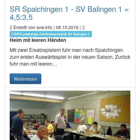
SR Spaichingen 1 - SV Balingen 1 =
4,5:3,5
Erstellt von svw.info |
08.10.2016
|
[1893|Landesliga Alb/Schwarzwald] SV Balingen 1
Heim mit leeren Händen
Mit zwei Ersatzspielern fuhr man nach Spaichingen
zum ersten Auswärtsspiel in der neuen Saison. Zurück
fuhr man mit leeren…
Weiterlesen