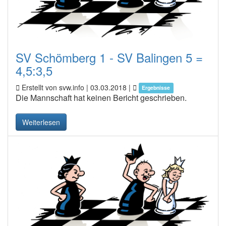
SV Schömberg 1 - SV Balingen 5 =
4,5:3,5
Erstellt von svw.info |
03.03.2018
|
Ergebnisse
Die Mannschaft hat keinen Bericht geschrieben.
Weiterlesen