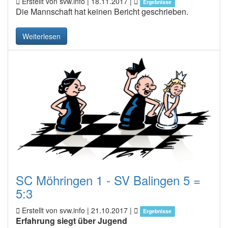
Erstellt von svw.info |
18.11.2017
|
Ergebnisse
Die Mannschaft hat keinen Bericht geschrieben.
Weiterlesen
SC Möhringen 1 - SV Balingen 5 =
5:3
Erstellt von svw.info |
21.10.2017
|
Ergebnisse
Erfahrung siegt über Jugend