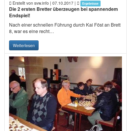
Erstellt von svw.info |
07.10.2017
|
Ergebnisse
Die 2 ersten Bretter überzeugen bei spannendem
Endspiel!
Nach einer schnellen Führung durch Kai Föst an Brett
8, war es eine recht…
Weiterlesen