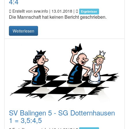
4:4
Erstellt von svw.info |
13.01.2018
|
Ergebnisse
Die Mannschaft hat keinen Bericht geschrieben.
Weiterlesen
SV Balingen 5 - SG Dotternhausen
1 = 3,5:4,5