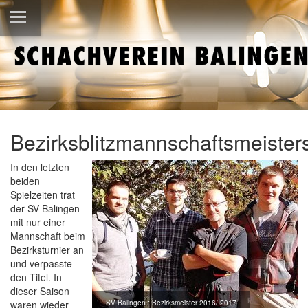
Bezirksblitzmannschaftsmeister
In den letzten
beiden
Spielzeiten trat
der SV Balingen
mit nur einer
Mannschaft beim
Bezirksturnier an
und verpasste
den Titel. In
dieser Saison
waren wieder
SV Balingen : Bezirksmeister 2016/ 2017