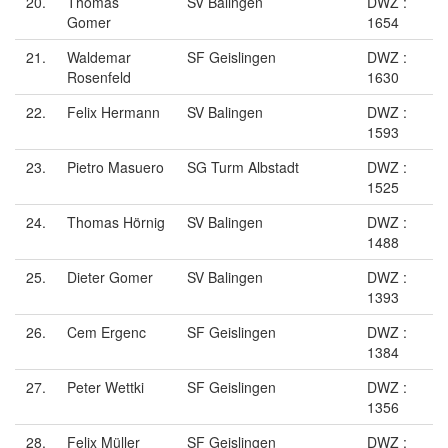
20.
Thomas
SV Balingen
DWZ :
Gomer
1654
21.
Waldemar
SF Geislingen
DWZ :
Rosenfeld
1630
22.
Felix Hermann
SV Balingen
DWZ :
1593
23.
Pietro Masuero
SG Turm Albstadt
DWZ :
1525
24.
Thomas Hörnig
SV Balingen
DWZ :
1488
25.
Dieter Gomer
SV Balingen
DWZ :
1393
26.
Cem Ergenc
SF Geislingen
DWZ :
1384
27.
Peter Wettki
SF Geislingen
DWZ :
1356
28.
Felix Müller
SF Geislingen
DWZ :