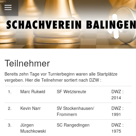
Teilnehmer
Bereits zehn Tage vor Turnierbeginn waren alle Startplätze
vergeben. Hier die Teilnehmer sortiert nach DZW :
1.
Marc Rukwid
SF Wetzisreute
DWZ :
2014
2.
Kevin Narr
SV Stockenhausen/
DWZ :
Frommern
1991
3.
Jürgen
SC Rangedingen
DWZ :
Muschkowski
1975