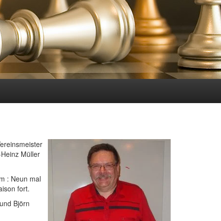
Vereinsmeister
-Heinz Müller
um : Neun mal
aison fort.
 und Björn