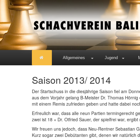
Allgemeines
Jugend
Saison 2013/ 2014
Der Startschuss in die diesjährige Saison fiel am Donn
aus dem Vorjahr gelang B-Meister Dr. Thomas Hörnig e
mit einem Remis zufrieden geben und hatte dabei noch 
Erfreulich war, dass alle neun Partien termingerecht g
zwei ist 18 + Dr. Otfried Sauer, der spielfrei war, ergi
Wir freuen uns jedoch, dass Neu-Rentner Sebastian Ga
Kurz sogar zwei Debütanten gibt, denen wir natürlic