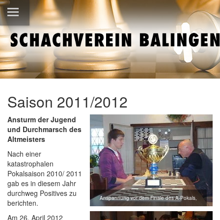
Saison 2011/2012
Ansturm der Jugend
und Durchmarsch des
Altmeisters
Nach einer
katastrophalen
Pokalsaison 2010/ 2011
gab es in diesem Jahr
durchweg Positives zu
Anspannung vor dem Finale des A-Pokals,
berichten.
Am 26. April 2012