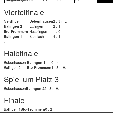
Viertelfinale
Geislingen
Bebenhausen
2 : 3 n.E.
Balingen 2
Ettlingen
2 : 1
Sto-Frommern
Nusplingen
1 : 0
Balingen 1
Steinlach
4 : 1
.
Halbfinale
Bebenhausen
Balingen 1
0 : 4
Balingen 2
Sto-Frommern
1 : 3 n.E.
Spiel um Platz 3
Bebenhausen
Balingen 2
2 : 3 n.E.
Finale
Balingen 1
Sto-Frommern
0 : 2