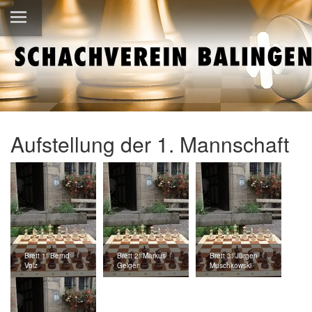
Aufstellung der 1. Mannschaft
Brett 1: Bernd
Brett 2: Markus
Brett 3: Jürgen
Volz
Geiger
Muschkowski