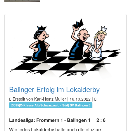
Balinger Erfolg im Lokalderby
Erstellt von Karl-Heinz Müller |
16.10.2022
|
[3095|C-Klasse Alb/Schwarzwald - Süd] SV Balingen 6
Landesliga: Frommern 1 - Balingen 1 2 : 6
Wie jedes Lokalderby hatte auch die einzige