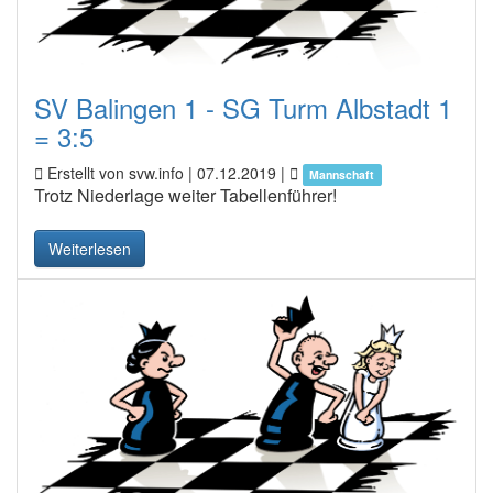
SV Balingen 1 - SG Turm Albstadt 1
= 3:5
Erstellt von svw.info |
07.12.2019
|
Mannschaft
Trotz Niederlage weiter Tabellenführer!
Weiterlesen