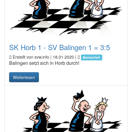
SK Horb 1 - SV Balingen 1 = 3:5
Erstellt von svw.info |
18.01.2020
|
Mannschaft
Balingen setzt sich in Horb durch!
Weiterlesen