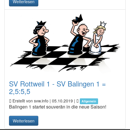
Weiterlesen
SV Rottweil 1 - SV Balingen 1 =
2,5:5,5
Erstellt von svw.info |
05.10.2019
|
Allgemein
Balingen 1 startet souverän in die neue Saison!
Weiterlesen