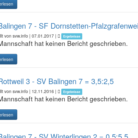
erlesen
alingen 7 - SF Dornstetten-Pfalzgrafenweil
lt von svw.info |
07.01.2017
|
Ergebnisse
Mannschaft hat keinen Bericht geschrieben.
erlesen
ottweil 3 - SV Balingen 7 = 3,5:2,5
lt von svw.info |
12.11.2016
|
Ergebnisse
Mannschaft hat keinen Bericht geschrieben.
erlesen
alingen 7 - SV Winterlingen 2 = 0,5:5,5