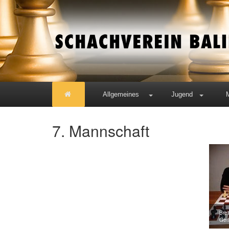
Allgemeines
Jugend
7. Mannschaft
Bret
Ger