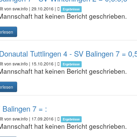
lt von svw.info |
29.10.2016
|
Ergebnisse
Mannschaft hat keinen Bericht geschrieben.
erlesen
onautal Tuttlingen 4 - SV Balingen 7 = 0,
lt von svw.info |
15.10.2016
|
Ergebnisse
Mannschaft hat keinen Bericht geschrieben.
erlesen
 Balingen 7 = :
lt von svw.info |
17.09.2016
|
Ergebnisse
Mannschaft hat keinen Bericht geschrieben.