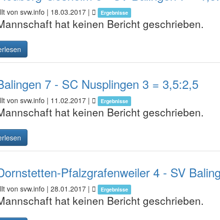
lt von svw.info |
18.03.2017
|
Ergebnisse
Mannschaft hat keinen Bericht geschrieben.
erlesen
alingen 7 - SC Nusplingen 3 = 3,5:2,5
lt von svw.info |
11.02.2017
|
Ergebnisse
Mannschaft hat keinen Bericht geschrieben.
erlesen
ornstetten-Pfalzgrafenweiler 4 - SV Baling
lt von svw.info |
28.01.2017
|
Ergebnisse
Mannschaft hat keinen Bericht geschrieben.