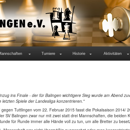
Mannschaften
Turniere
Historie
Aktivitäten
Einzug ins Finale - der für Balingen wichtigere Sieg wurde am Abend zuvo
letzten Spiele der Landesliga konzentrieren."
iel gegen Tuttlingen vom 22. Februar 2015 fasst die Pokalsaison 2014/ 
r SV Balingen zwar nur mit zwei statt drei Mannschaften, die beiden 
de für Runde immer alle Hände voll zu tun, um alle Bretter zu beset