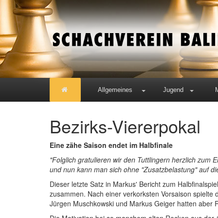
Allgemeines
Jugend
Bezirks-Viererpokal
Eine zähe Saison endet im Halbfinale
"Folglich gratulieren wir den Tuttlingern herzlich zum 
und nun kann man sich ohne "Zusatzbelastung" auf die 
Dieser letzte Satz in Markus' Bericht zum Halbfinalsp
zusammen. Nach einer verkorksten Vorsaison spielte de
Jürgen Muschkowski und Markus Geiger hatten aber Run