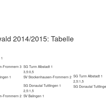
ald 2014/2015: Tabelle
 1
en-Frommern 3
SG Turm Albstadt 1
3,5:0,5
SG Turm Albstadt 1
lingen 1
SV Stockenhausen-Frommern 2
2,5:1,5
SG Donautal Tuttlingen 1
SG Donautal Tuttling
2,5:1,5
en-Frommern 2
SV Balingen 1