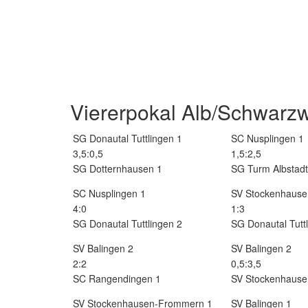
Viererpokal Alb/Schwarzw
SG Donautal Tuttlingen 1
SC Nusplingen 1
3,5:0,5
1,5:2,5
SG Dotternhausen 1
SG Turm Albstadt
SC Nusplingen 1
SV Stockenhaus
4:0
1:3
SG Donautal Tuttlingen 2
SG Donautal Tutt
SV Balingen 2
SV Balingen 2
2:2
0,5:3,5
SC Rangendingen 1
SV Stockenhaus
SV Stockenhausen-Frommern 1
SV Balingen 1