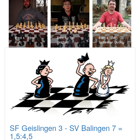
Brett 4 : Björn
Brett 5 : Tim
Brett 6 : (MF)
Kurz
Reichert
Sebastian During
SF Geislingen 3 - SV Balingen 7 =
1,5:4,5