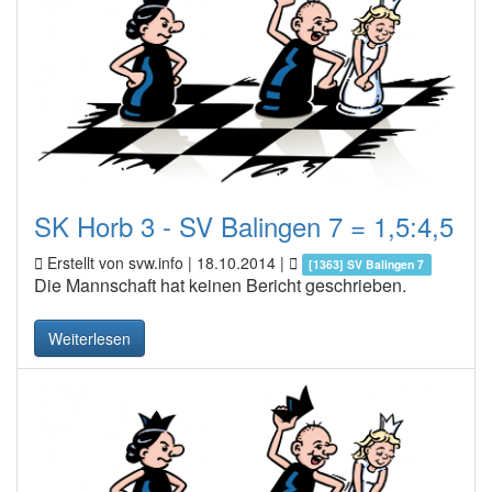
SK Horb 3 - SV Balingen 7 = 1,5:4,5
Erstellt von svw.info |
18.10.2014
|
[1363] SV Balingen 7
Die Mannschaft hat keinen Bericht geschrieben.
Weiterlesen