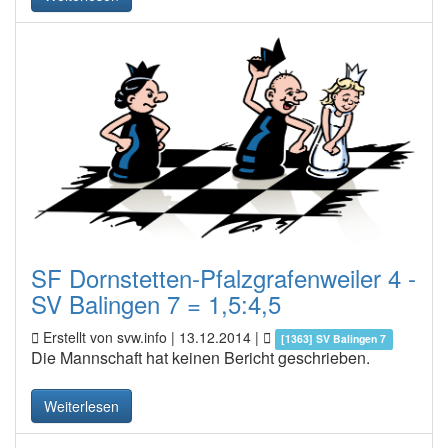
SF Dornstetten-Pfalzgrafenweiler 4 -
SV Balingen 7 = 1,5:4,5
Erstellt von svw.info |
13.12.2014
|
[1363] SV Balingen 7
Die Mannschaft hat keinen Bericht geschrieben.
Weiterlesen