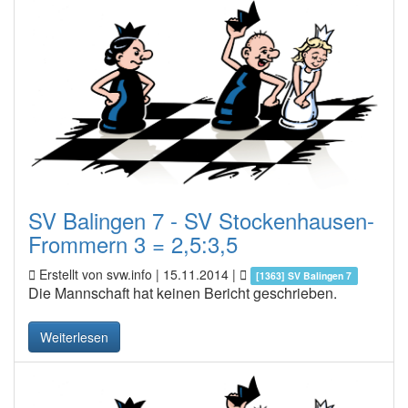
SV Balingen 7 - SV Stockenhausen-
Frommern 3 = 2,5:3,5
Erstellt von svw.info |
15.11.2014
|
[1363] SV Balingen 7
Die Mannschaft hat keinen Bericht geschrieben.
Weiterlesen