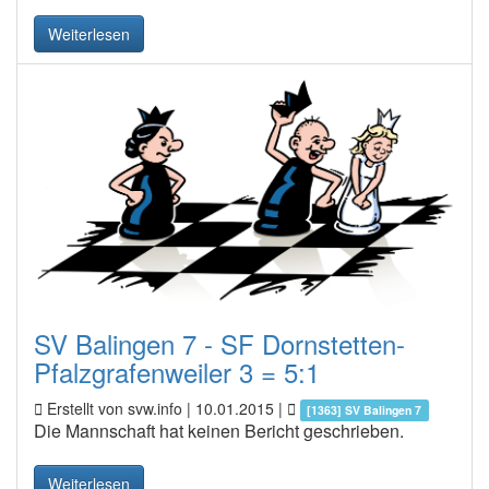
Weiterlesen
SV Balingen 7 - SF Dornstetten-
Pfalzgrafenweiler 3 = 5:1
Erstellt von svw.info |
10.01.2015
|
[1363] SV Balingen 7
Die Mannschaft hat keinen Bericht geschrieben.
Weiterlesen