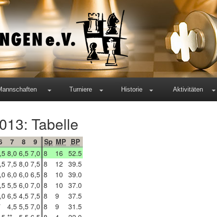
Mannschaften
Turniere
Historie
Aktivitäten
013: Tabelle
6
7
8
9
Sp
MP
BP
,5
8,0
6,5
7,0
8
16
52.5
,5
7,5
8,0
7,5
8
12
39.5
,0
6,0
6,0
6,5
8
10
39.0
,5
5,5
6,0
7,0
8
10
37.0
,0
6,5
4,5
7,5
8
9
37.5
*
4,5
5,5
7,0
8
9
31.5