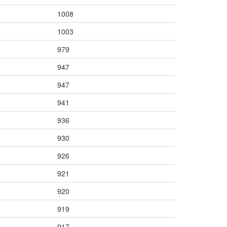
1008
1003
979
947
947
941
936
930
926
921
920
919
917