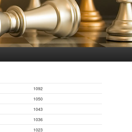
1092
1050
1043
1036
1023