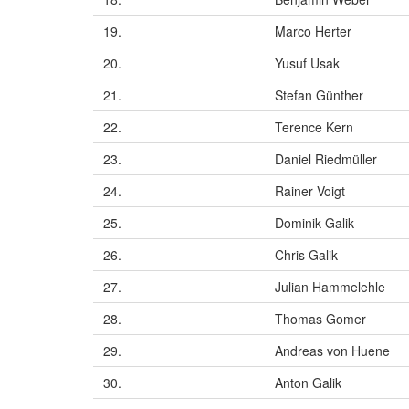
19.
Marco Herter
20.
Yusuf Usak
21.
Stefan Günther
22.
Terence Kern
23.
Daniel Riedmüller
24.
Rainer Voigt
25.
Dominik Galik
26.
Chris Galik
27.
Julian Hammelehle
28.
Thomas Gomer
29.
Andreas von Huene
30.
Anton Galik