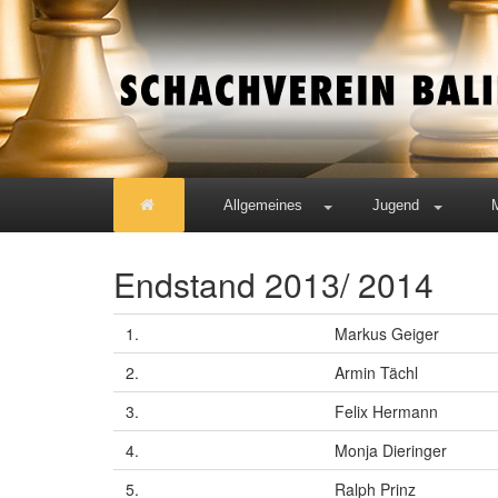
Allgemeines
Jugend
Endstand 2013/ 2014
1.
Markus Geiger
2.
Armin Tächl
3.
Felix Hermann
4.
Monja Dieringer
5.
Ralph Prinz