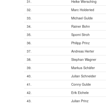
31.
Heike Wersching
32.
Marc Holderied
33.
Michael Gulde
34.
Rainer Bohn
35.
Spomi Stroh
36.
Philipp Prinz
37.
Andreas Herter
38.
Stephan Wagner
39.
Markus Schäfer
40.
Julian Schneider
41.
Conny Gulde
42.
Erik Eichele
43.
Julian Prinz