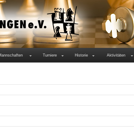
Mannschaften
Turniere
Historie
Aktivitäten