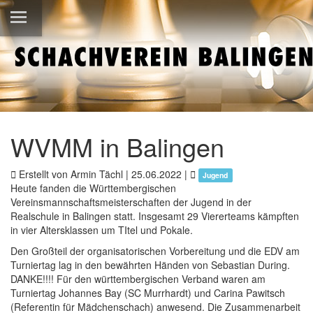
WVMM in Balingen
Erstellt von Armin Tächl |
25.06.2022
|
Jugend
Heute fanden die Württembergischen
Vereinsmannschaftsmeisterschaften der Jugend in der
Realschule in Balingen statt. Insgesamt 29 Viererteams kämpften
in vier Altersklassen um TItel und Pokale.
Den Großteil der organisatorischen Vorbereitung und die EDV am
Turniertag lag in den bewährten Händen von Sebastian During.
DANKE!!!! Für den württembergischen Verband waren am
Turniertag Johannes Bay (SC Murrhardt) und Carina Pawitsch
(Referentin für Mädchenschach) anwesend. Die Zusammenarbeit