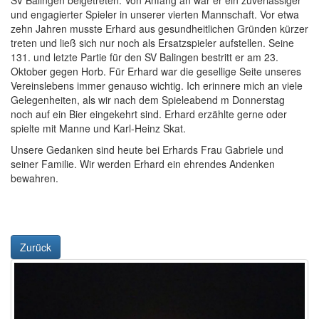
SV Balingen beigetreten. Von Anfang an war er ein zuverlässiger
und engagierter Spieler in unserer vierten Mannschaft. Vor etwa
zehn Jahren musste Erhard aus gesundheitlichen Gründen kürzer
treten und ließ sich nur noch als Ersatzspieler aufstellen. Seine
131. und letzte Partie für den SV Balingen bestritt er am 23.
Oktober gegen Horb. Für Erhard war die gesellige Seite unseres
Vereinslebens immer genauso wichtig. Ich erinnere mich an viele
Gelegenheiten, als wir nach dem Spieleabend m Donnerstag
noch auf ein Bier eingekehrt sind. Erhard erzählte gerne oder
spielte mit Manne und Karl-Heinz Skat.
Unsere Gedanken sind heute bei Erhards Frau Gabriele und
seiner Familie. Wir werden Erhard ein ehrendes Andenken
bewahren.
Zurück