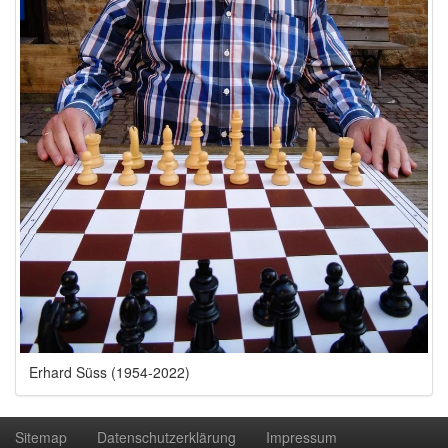
Erhard Süss (1954-2022)
Sitemap
Datenschutzerklärung
Impressum