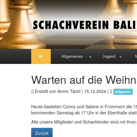
Allgemeines
Jugend
Warten auf die Weihna
Erstellt von Armin Tächl |
15.12.2024
|
Allgemein
Heute bastelten Conny und Sabine in Frommern die 15 
kommenden Samstag ab 17 Uhr in der Eberthalle statt
Alle unsere Mitglieder und Schachkinder sind mit ihren
Zurück