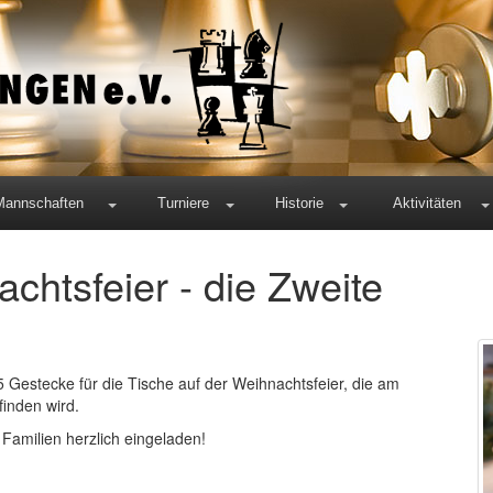
Mannschaften
Turniere
Historie
Aktivitäten
chtsfeier - die Zweite
Gestecke für die Tische auf der Weihnachtsfeier, die am
finden wird.
 Familien herzlich eingeladen!