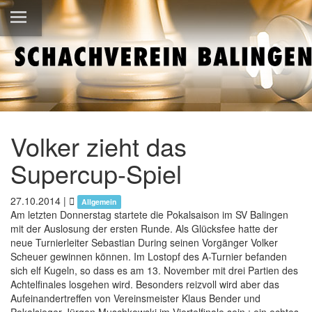
Volker zieht das
Supercup-Spiel
27.10.2014
|
Allgemein
Am letzten Donnerstag startete die Pokalsaison im SV Balingen
mit der Auslosung der ersten Runde. Als Glücksfee hatte der
neue Turnierleiter Sebastian During seinen Vorgänger Volker
Scheuer gewinnen können. Im Lostopf des A-Turnier befanden
sich elf Kugeln, so dass es am 13. November mit drei Partien des
Achtelfinales losgehen wird. Besonders reizvoll wird aber das
Aufeinandertreffen von Vereinsmeister Klaus Bender und