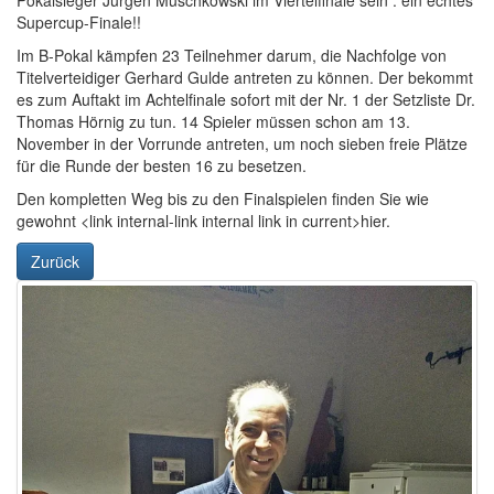
Pokalsieger Jürgen Muschkowski im Viertelfinale sein : ein echtes
Supercup-Finale!!
Im B-Pokal kämpfen 23 Teilnehmer darum, die Nachfolge von
Titelverteidiger Gerhard Gulde antreten zu können. Der bekommt
es zum Auftakt im Achtelfinale sofort mit der Nr. 1 der Setzliste Dr.
Thomas Hörnig zu tun. 14 Spieler müssen schon am 13.
November in der Vorrunde antreten, um noch sieben freie Plätze
für die Runde der besten 16 zu besetzen.
Den kompletten Weg bis zu den Finalspielen finden Sie wie
gewohnt <link internal-link internal link in current>hier.
Zurück