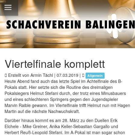
Viertelfinale komplett
Erstellt von Armin Tächl |
07.03.2019
|
Allgemein
Heute Abend fand auch das letzte Spiel im Achtelfinale des B-
Pokals statt. Hier setzte sich die Routine des dreimaligen
Pokalsiegers Helmut Stefani durch, der trotz eines Minusbauers
und eines schlechteren Springers gegen den Jugendspieler
Marvin Raible gewann. Im VIertelfinale trifft Helmut nun mit Hagen
Martin auf die nächste Nachwuchskraft.
Darüber hinaus kommt es am 28. März zu den Duellen Erik
EIchele - Mike Greiner, Anika Keller-Sebastian Gargallo und
Herbert Reuß-Leopold Stefani. Im A-Pokal ist man sogar schon