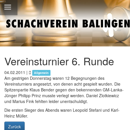
Vereinsturnier 6. Runde
04.02.2011
|
Allgemein
Am gestrigen Donnerstag waren 12 Begegnungen des
Vereinsturniers angesetzt, von denen acht gespielt wurden. Die
Spitzenpartie Klaus Bender gegen den bekennenden GM-Lanka-
Jünger Philipp Prinz musste verlegt werden. Daniel Zlotkiewicz
und Marius Fink fehlten leider unentschuldigt.
Die ersten Sieger des Abends waren Leopold Stefani und Karl-
Heinz Müller.
Zurück