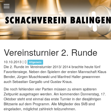
Vereinsturnier 2. Runde
10.10.2013
|
Allgemein
Die 2. Runde im Vereinsturnier 2013/ 2014 brachte heute fünf
Favoritensiege. Neben den Spielern der ersten Mannschaft Klaus
Bender, Jürgen Muschkowski und Manfred Haller gewannnen
auch Sebastian Gargallo und Gustav Kraus.
Die noch fehlenden vier Partien müssen zu einem späteren
Zeitpunkt ausgetragen werden. Am kommenden Donnerstag, 17.
Oktober steht erst einmal das erste Turnier in der diesjährigen
Blitzserie auf dem Programm. Alle Mitglieder des SVB sind
eingeladen, möglichst zahlreich teilzunehmen.