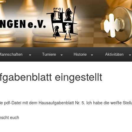
Mannschaften
Turniere
Historie
Aktivitäten
gabenblatt eingestellt
ie pdf-Datei mit dem Hausaufgabenblatt Nr. 5. Ich habe die weiße Stell
nscht euch