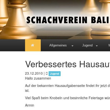
Allgemeines
Jugend
Verbessertes Hausauf
23.12.2010
|
Jugend
Hallo zusammen
Auf der bekannten Hausaufgabenseite findet ihr jetzt d
ist.
Viel Spaß beim Knobeln und besinnliche Feiertage wü
Armin