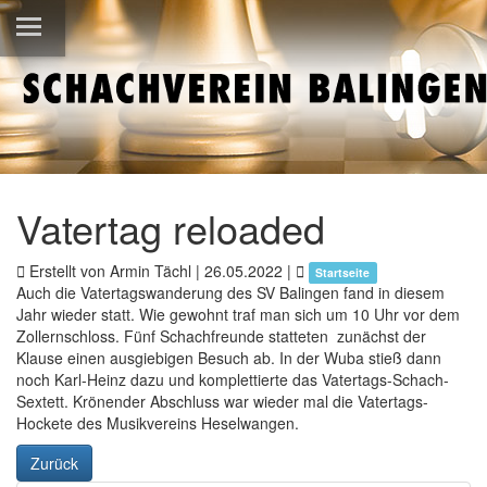
Vatertag reloaded
Erstellt von Armin Tächl |
26.05.2022
|
Startseite
Auch die Vatertagswanderung des SV Balingen fand in diesem
Jahr wieder statt. Wie gewohnt traf man sich um 10 Uhr vor dem
Zollernschloss. Fünf Schachfreunde statteten zunächst der
Klause einen ausgiebigen Besuch ab. In der Wuba stieß dann
noch Karl-Heinz dazu und komplettierte das Vatertags-Schach-
Sextett. Krönender Abschluss war wieder mal die Vatertags-
Hockete des Musikvereins Heselwangen.
Zurück