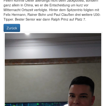
Feiern konnte Dieter allerdings nicht beim Jackpotfest, sondern
ganz allein in China, wo er die Entscheidung um kurz vor
MItternacht Ortszeit verfolgte. HInter dem Spitzentrio folgten mit
Felix Hermann, Rainer Bohn und Paul Claußen drei weitere U30-
Tipper. Bester Senior war dann Ralph Prinz auf Platz 7.
Zurück