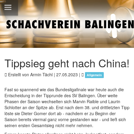
Tippsieg geht nach China!
Erstellt von Armin Tächl |
27.05.2023
|
Allgemein
Fast so spannend wie das Bundesligafinale war heute auch die
Entscheidung in der Tipprunde des SV Balingen. Über weite
Phasen der Saison wechselten sich Marvin Raible und Laurin
Schlotter an der Spitze ab. Erst nach dem 38. und drittletzten Tipp
löste sie Dieter Gomer dort ab - nachdem er zu Beginn der
Saison bereits viermal ganz vorne gestanden war - und ließ sich
seinen ersten Gesamtsieg nicht mehr nehmen.