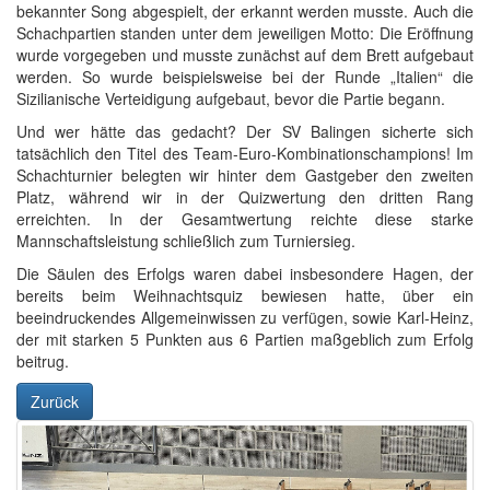
bekannter Song abgespielt, der erkannt werden musste. Auch die
Schachpartien standen unter dem jeweiligen Motto: Die Eröffnung
wurde vorgegeben und musste zunächst auf dem Brett aufgebaut
werden. So wurde beispielsweise bei der Runde „Italien“ die
Sizilianische Verteidigung aufgebaut, bevor die Partie begann.
Und wer hätte das gedacht? Der SV Balingen sicherte sich
tatsächlich den Titel des Team-Euro-Kombinationschampions! Im
Schachturnier belegten wir hinter dem Gastgeber den zweiten
Platz, während wir in der Quizwertung den dritten Rang
erreichten. In der Gesamtwertung reichte diese starke
Mannschaftsleistung schließlich zum Turniersieg.
Die Säulen des Erfolgs waren dabei insbesondere Hagen, der
bereits beim Weihnachtsquiz bewiesen hatte, über ein
beeindruckendes Allgemeinwissen zu verfügen, sowie Karl-Heinz,
der mit starken 5 Punkten aus 6 Partien maßgeblich zum Erfolg
beitrug.
Zurück