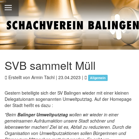
SVB sammelt Müll
Erstellt von Armin Tächl |
23.04.2023
|
Allgemein
Gestern beteiligte sich der SV Balingen wieder mit einer kleinen
Delegatuionam sogenannten Umweltputztag. Auf der Homepage
der Stadt heißt es dazu :
"Beim
Balinger Umweltputztag
wollen wir wieder in einer
gemeinsamen Aufräumaktion unsere Stadt schöner und
lebenswerter machen! Ziel ist es, Abfall zu reduzieren. Durch die
Organisation von Umweltputzaktionen sollen Bürgerinnen und