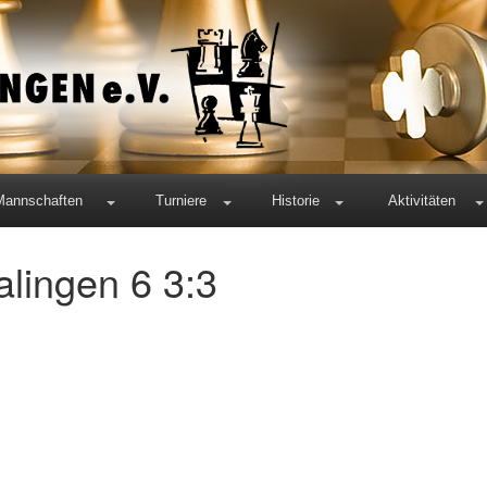
Mannschaften
Turniere
Historie
Aktivitäten
alingen 6 3:3