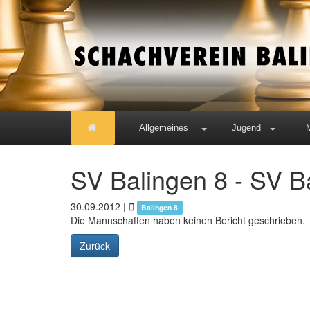
Allgemeines
Jugend
SV Balingen 8 - SV B
30.09.2012
|
Balingen 8
Die Mannschaften haben keinen Bericht geschrieben.
Zurück