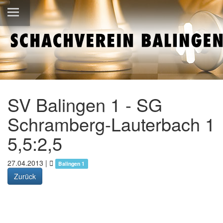
SV Balingen 1 - SG
Schramberg-Lauterbach 1
5,5:2,5
27.04.2013
|
Balingen 1
Zurück