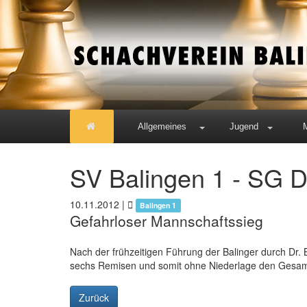
Allgemeines
Jugend
SV Balingen 1 - SG Do
10.11.2012
|
Balingen 1
Gefahrloser Mannschaftssieg
Nach der frühzeitigen Führung der Balinger durch Dr. B
sechs Remisen und somit ohne Niederlage den Gesam
Zurück