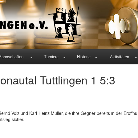
Mannschaften
Turniere
Historie
Aktivitäten
nautal Tuttlingen 1 5:3
ernd Volz und Karl-Heinz Müller, die ihre Gegner bereits in der Eröffnu
tsieg sicher.