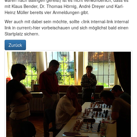
waren nach Balingen gereist) ist es nicht verwunderlich, dass es
mit Klaus Bender, Dr. Thomas Hörnig, André Dreyer und Karl-
Heinz Müller bereits vier Anmeldungen gibt.
Wer auch mit dabei sein möchte, sollte <link internal-link internal
link in current>hier vorbeischauen und sich möglichst bald einen
Startplatz sichern.
Zurück