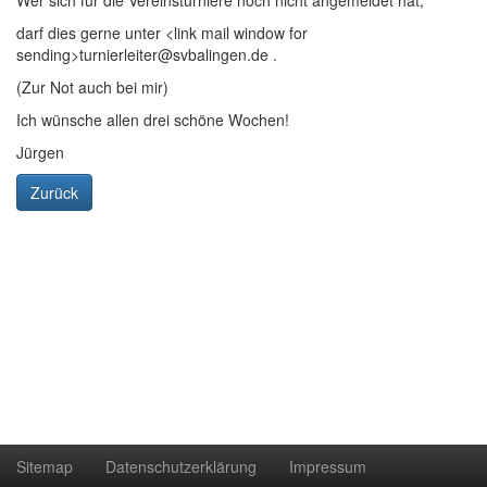
Wer sich für die Vereinsturniere noch nicht angemeldet hat,
darf dies gerne unter <link mail window for
sending>turnierleiter@svbalingen.de .
(Zur Not auch bei mir)
Ich wünsche allen drei schöne Wochen!
Jürgen
Zurück
Sitemap
Datenschutzerklärung
Impressum