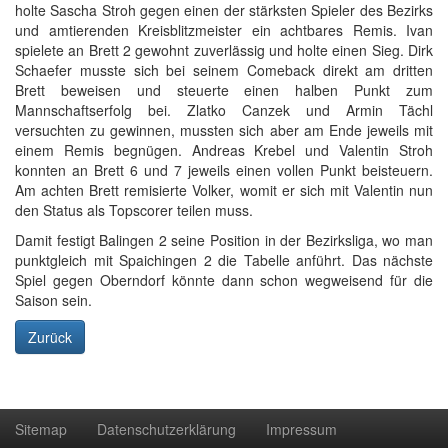
holte Sascha Stroh gegen einen der stärksten Spieler des Bezirks
und amtierenden Kreisblitzmeister ein achtbares Remis. Ivan
spielete an Brett 2 gewohnt zuverlässig und holte einen Sieg. Dirk
Schaefer musste sich bei seinem Comeback direkt am dritten
Brett beweisen und steuerte einen halben Punkt zum
Mannschaftserfolg bei. Zlatko Canzek und Armin Tächl
versuchten zu gewinnen, mussten sich aber am Ende jeweils mit
einem Remis begnügen. Andreas Krebel und Valentin Stroh
konnten an Brett 6 und 7 jeweils einen vollen Punkt beisteuern.
Am achten Brett remisierte Volker, womit er sich mit Valentin nun
den Status als Topscorer teilen muss.
Damit festigt Balingen 2 seine Position in der Bezirksliga, wo man
punktgleich mit Spaichingen 2 die Tabelle anführt. Das nächste
Spiel gegen Oberndorf könnte dann schon wegweisend für die
Saison sein.
Zurück
Sitemap
Datenschutzerklärung
Impressum