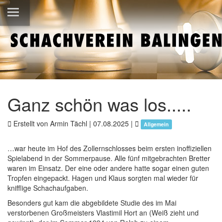
Ganz schön was los.....
Erstellt von Armin Tächl |
07.08.2025
|
Allgemein
…war heute im Hof des Zollernschlosses beim ersten inoffiziellen
Spielabend in der Sommerpause. Alle fünf mitgebrachten Bretter
waren im Einsatz. Der eine oder andere hatte sogar einen guten
Tropfen eingepackt. Hagen und Klaus sorgten mal wieder für
knifflige Schachaufgaben.
Besonders gut kam die abgebildete Studie des im Mai
verstorbenen Großmeisters Vlastimil Hort an (Weiß zieht und