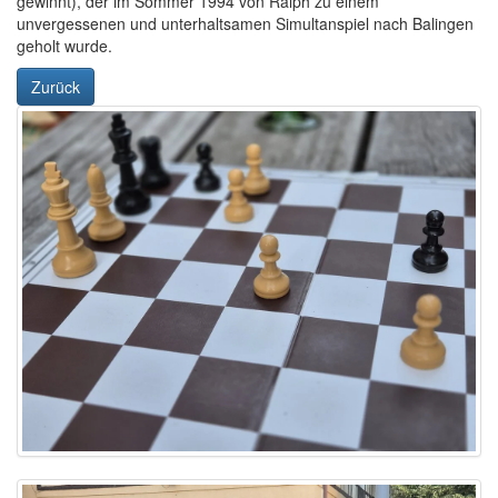
gewinnt), der im Sommer 1994 von Ralph zu einem
unvergessenen und unterhaltsamen Simultanspiel nach Balingen
geholt wurde.
Zurück