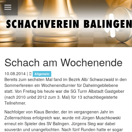
Schach am Wochenende
10.08.2014
|
Allgemein
Bereits zum sechsten Mal fand im Bezirk Alb/ Schwarzwald in den
Sommerfereien ein Wochenendturnier für Daheimgebliebene
statt. Von Freitag bis heute war die SG Turm Albstadt Gastgeber
(nach 2010 unbd 2012 zum 3. Mal) für 13 schachbegeisterte
Teilnehmer.
Nachfolger von Klaus Bender, der im vergangenen Jahr im
Zollernschloss erfolgreich war, wurde mit Jürgen Muschkowski
erneut ein Spieler des SV Balingen. Jürgens Sieg war dabei
souverän und unangefochten. Nach fünf Runden hatte er sogar