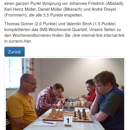
einen ganzen Punkt Vorsprung vor Johannes Friedrich (Albstadt),
Karl-Heinz Müller, Daniel Müller (Biberach) und André Dreyer
(Frommern), die alle 3,5 Punkte erspielten.
Thomas Gomer (2,0 Punkte) und Valentin Stroh (1,5 Punkte)
komplettierten das SVB-Wochenend-Quartett. Unsere Seiten zu
den Wochenendturnieren finden Sie <link internal-link internal link
in current>hier.
Zurück