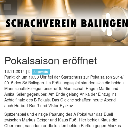
Pokalsaison eröffnet
13.11.2014
|
Allgemein
Pünktlich um 19.30 Uhr fiel der Startschuss zur Pokalsaison 2014/
2015 des SV Balingen. Im Eröffnungsspiel standen sich die beiden
Mannschaftskollegen unserer 5. Mannschaft Hagen Martin und
Anika Keller gegenüber. Am Ende gelang Anika der Einzug ins
Achtelfinale des B Pokals. Das Gleiche schafften heute Abend
auch Herbert Reuß und Viktor Ryzkov.
Spitzenspiel und einzige Paarung des A Pokal war das Duell
zwischen Markus Geiger und Klaus Fuß. Hier behielt Klaus die
Oberhand, nachdem er die letzten beiden Partien gegen Markus