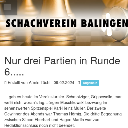
Nur drei Partien in Runde
6.....
Erstellt von Armin Tächl |
09.02.2024
|
Allgemein
....gab es heute im Vereinsturnier. Schmotziger, Grippewelle, man
weiß nicht woran's lag. Jürgen Muschkowski bezwang im
sehenswerten Spitzenspiel Karl-Heinz Müller. Der zweite
Gewinner des Abends war Thomas Hörnig. Die dritte Begegnung
zwischen Simon Eberhart und Hagen Martin war zum
Redaktionsschluss noch nicht beendet.