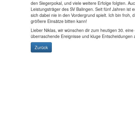
den Siegerpokal, und viele weitere Erfolge folgten. Auc
Leistungsträger des SV Balingen. Seit fünf Jahren ist 
sich dabei nie in den Vordergrund spielt. Ich bin froh,
größere Einsätze bitten kann!
Lieber Niklas, wir wünschen dir zum heutigen 30. eine 
überraschende Ereignisse und kluge Entscheidungen a
Zurück