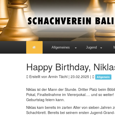
Allgemeines
Jugend
Happy Birthday, Nikla
Erstellt von Armin Tächl |
23.02.2025
|
Allgemein
Niklas ist der Mann der Stunde. Dritter Platz beim Böb
Pokal, Finalteilnahme im Viererpokal…. und so weiter!
Geburtstag feiern kann.
Niklas kam bereits im zarten Alter von sieben Jahren
Schachbrett. Bereits bei seinem ersten Jugend-Grand