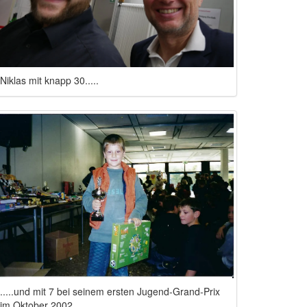
Niklas mit knapp 30.....
.....und mit 7 bei seinem ersten Jugend-Grand-Prix
im Oktober 2002