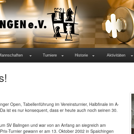
Mannschaften
Turniere
Historie
Aktivitäten
s!
linger Open, Tabellenführung im Vereinsturnier, Halbfinale im A-
 Da ist es nur konsequent, dass er heute auch noch seinen 30.
 zum SV Balingen und war von an Anfang an siegreich am
-Prix-Turnier gewann er am 13. Oktober 2002 in Spaichingen